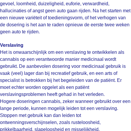
gevoel, loomheid, duizeligheid, euforie, verwardheid,
hallucinaties of angst geen auto gaan rijden. Na het starten met
een nieuwe variëteit of toedieningsvorm, of het verhogen van
de dosering is het aan te raden opnieuw de eerste twee weken
geen auto te rijden.
Verslaving
Het is onwaarschijnlijk om een verslaving te ontwikkelen als
cannabis op een verantwoorde manier medicinaal wordt
gebruikt. De aanbevolen dosering voor medicinaal gebruik is
vaak (veel) lager dan bij recreatief gebruik, en een arts of
specialist is betrokken bij het begeleiden van de patiënt. Er
moet echter worden opgelet als een patiënt
verslavingsproblemen heeft gehad in het verleden.
Hogere doseringen cannabis, zeker wanneer gebruikt over een
lange periode, kunnen mogelijk leiden tot een verslaving.
Stoppen met gebruik kan dan leiden tot
ontwenningsverschijnselen, zoals rusteloosheid,
prikkelbaarheid, slapeloosheid en misselijkheid.