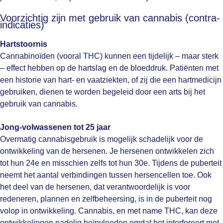
Voorzichtig zijn met gebruik van cannabis (contra-
indicaties)
Hartstoornis
Cannabinoïden (vooral THC) kunnen een tijdelijk – maar sterk
– effect hebben op de hartslag en de bloeddruk. Patiënten met
een historie van hart- en vaatziekten, of zij die een hartmedicijn
gebruiken, dienen te worden begeleid door een arts bij het
gebruik van cannabis.
Jong-volwassenen tot 25 jaar
Overmatig cannabisgebruik is mogelijk schadelijk voor de
ontwikkeling van de hersenen. Je hersenen ontwikkelen zich
tot hun 24e en misschien zelfs tot hun 30e. Tijdens de puberteit
neemt het aantal verbindingen tussen hersencellen toe. Ook
het deel van de hersenen, dat verantwoordelijk is voor
redeneren, plannen en zelfbeheersing, is in de puberteit nog
volop in ontwikkeling. Cannabis, en met name THC, kan deze
ontwikkelingen nadelig beïnvloeden omdat het interfereert met