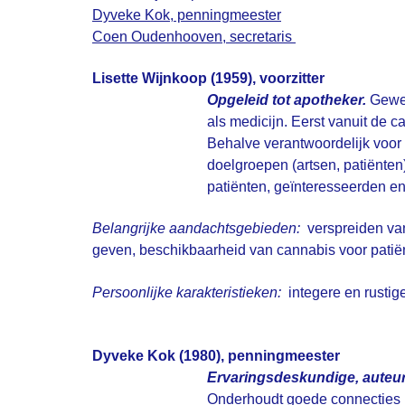
Dyveke Kok, penningmeester
Coen Oudenhooven, secretaris
Lisette Wijnkoop (1959), voorzitter
Opgeleid tot apotheker.
Gewer
als medicijn. Eerst vanuit de 
Behalve verantwoordelijk voor 
doelgroepen (artsen, patiënten
patiënten, geïnteresseerden en
Belangrijke aandachtsgebieden:
verspreiden van
geven, beschikbaarheid van cannabis voor patiën
Persoonlijke karakteristieken:
integere en rustige
Dyveke Kok (1980), penningmeester
Ervaringsdeskundige, auteur
Onderhoudt goede connecties 