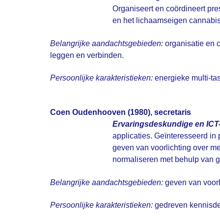
Organiseert en coördineert pr
en het lichaamseigen cannabiss
Belangrijke aandachtsgebieden:
organisatie en c
leggen en verbinden.
Persoonlijke karakteristieken:
energieke multi-tas
Coen Oudenhooven (1980)
, secretaris
Ervaringsdeskundige en ICT-
applicaties. Geïnteresseerd in
geven van voorlichting over m
normaliseren met behulp van go
Belangrijke aandachtsgebieden:
geven van voorl
Persoonlijke karakteristieken:
gedreven kennisdel