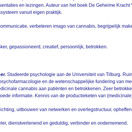
esentaties en lezingen. Auteur van het boek De Geheime Kracht
ysteem vanuit eigen praktijk.
ommunicatie, verbeteren imago van cannabis, begrijpelijk make
ker, gepassioneerd, creatief, persoonlijk, betrokken.
er.
Studeerde psychologie aan de Universiteit van Tilburg. Rui
 psychofarmacologie en de wetenschappelijke fundering van med
edicinale cannabis aan patiënten en betrokkenen. Zeer betrokk
ede informatie. Kennis van de productieketen van (medicinale) 
ichting, uitbouwen van netwerken en overlegstructuur, opheffe
er, dienstverlenend en geduldig, verbinder en ondernemend.