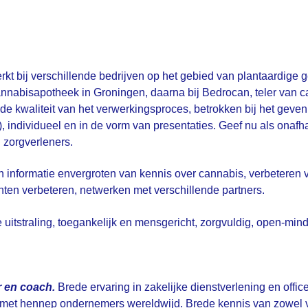
kt bij verschillende bedrijven op het gebied van plantaardige
cannabisapotheek in Groningen, daarna bij Bedrocan, teler van
de kwaliteit van het verwerkingsproces, betrokken bij het geven
), individueel en in de vorm van presentaties. Geef nu als onaf
 zorgverleners.
 informatie envergroten van kennis over cannabis, verbeteren 
ten verbeteren, netwerken met verschillende partners.
 uitstraling, toegankelijk en mensgericht, zorgvuldig, open-mi
 en coach.
Brede ervaring in zakelijke dienstverlening en off
met hennep ondernemers wereldwijd. Brede kennis van zowel v