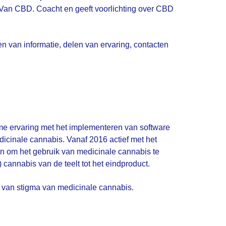
 Van CBD. Coacht en geeft voorlichting over CBD
n van informatie, delen van ervaring, contacten
me ervaring met het implementeren van software
icinale cannabis. Vanaf 2016 actief met het
en om het gebruik van medicinale cannabis te
cannabis van de teelt tot het eindproduct.
n van stigma van medicinale cannabis.