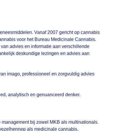
 geneesmiddelen. Vanaf 2007 gericht op cannabis
 cannabis voor het Bureau Medicinale Cannabis.
 van advies en informatie aan verschillende
hankelijk deskundige lezingen en advies aan
van imago, professioneel en zorgvuldig advies
nded, analytisch en genuanceerd denker.
ice management bij zowel MKB als multinationals.
ezelhennep als medicinale cannabis.